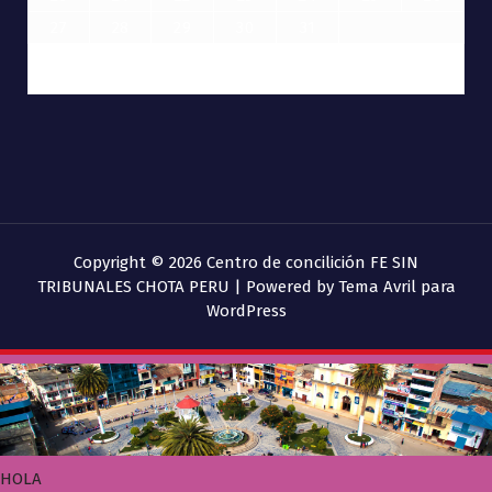
27
28
29
30
31
Copyright © 2026 Centro de concilición FE SIN
TRIBUNALES CHOTA PERU | Powered by
Tema Avril para
WordPress
HOLA