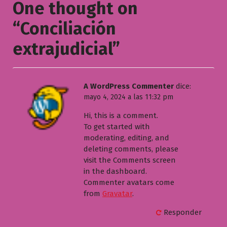
One thought on
“
Conciliación
extrajudicial
”
A WordPress Commenter
dice:
mayo 4, 2024 a las 11:32 pm
Hi, this is a comment.
To get started with
moderating, editing, and
deleting comments, please
visit the Comments screen
in the dashboard.
Commenter avatars come
from
Gravatar
.
Responder