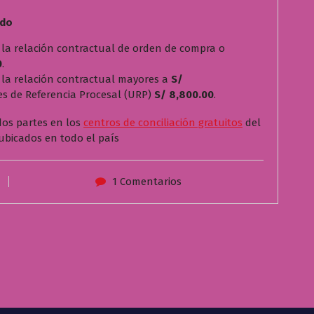
ado
 la relación contractual de orden de compra o
0
.
 la relación contractual mayores a
S/
es de Referencia Procesal (URP)
S/ 8,800.00
.
dos partes en los
centros de conciliación gratuitos
del
ubicados en todo el país
1 Comentarios