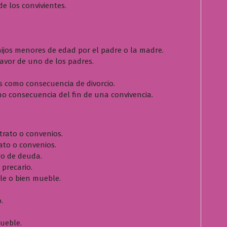
e los convivientes.
 hijos menores de edad por el padre o la madre.
avor de uno de los padres.
s como consecuencia de divorcio.
mo consecuencia del fin de una convivencia.
trato o convenios.
ato o convenios.
go de deuda.
 precario.
ble o bien mueble.
.
ueble.