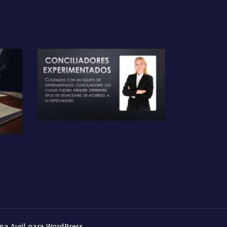
ma Avril para WordPress