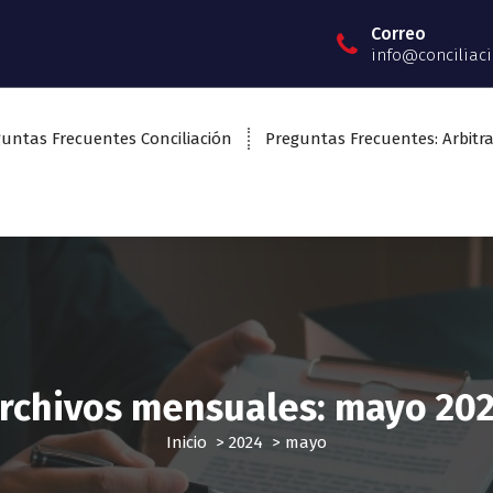
Correo
info@conciliaci
untas Frecuentes Conciliación
Preguntas Frecuentes: Arbitra
rchivos mensuales: mayo 20
Inicio
>
2024
>
mayo