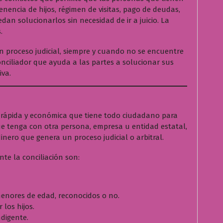
nencia de hijos, régimen de visitas, pago de deudas,
dan solucionarlos sin necesidad de ir a juicio. La
.
 proceso judicial, siempre y cuando no se encuentre
onciliador que ayuda a las partes a solucionar sus
iva.
z, rápida y económica que tiene todo ciudadano para
que tenga con otra persona, empresa u entidad estatal,
inero que genera un proceso judicial o arbitral.
te la conciliación son:
menores de edad, reconocidos o no.
los hijos.
digente.